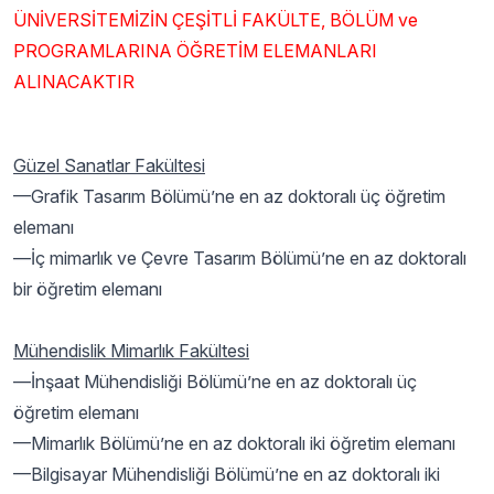
ÜNİVERSİTEMİZİN ÇEŞİTLİ FAKÜLTE, BÖLÜM ve
PROGRAMLARINA ÖĞRETİM ELEMANLARI
ALINACAKTIR
Güzel Sanatlar Fakültesi
—Grafik Tasarım Bölümü’ne en az doktoralı üç öğretim
elemanı
—İç mimarlık ve Çevre Tasarım Bölümü’ne en az doktoralı
bir öğretim elemanı
Mühendislik Mimarlık Fakültesi
—İnşaat Mühendisliği Bölümü’ne en az doktoralı üç
öğretim elemanı
—Mimarlık Bölümü’ne en az doktoralı iki öğretim elemanı
—Bilgisayar Mühendisliği Bölümü’ne en az doktoralı iki