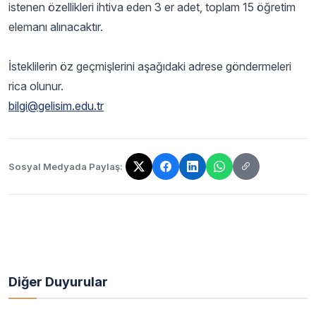
istenen özellikleri ihtiva eden 3 er adet, toplam 15 öğretim
elemanı alınacaktır.
İsteklilerin öz geçmişlerini aşağıdaki adrese göndermeleri
rica olunur.
bilgi@gelisim.edu.tr
Sosyal Medyada Paylaş:
Bağlantı kopyalandı!
Diğer Duyurular