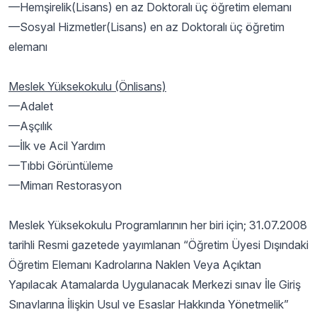
—Hemşirelik(Lisans) en az Doktoralı üç öğretim elemanı
—Sosyal Hizmetler(Lisans) en az Doktoralı üç öğretim
elemanı
Meslek Yüksekokulu (Önlisans)
—Adalet
—Aşçılık
—İlk ve Acil Yardım
—Tıbbi Görüntüleme
—Mimarı Restorasyon
Meslek Yüksekokulu Programlarının her biri için; 31.07.2008
tarihli Resmi gazetede yayımlanan “Öğretim Üyesi Dışındaki
Öğretim Elemanı Kadrolarına Naklen Veya Açıktan
Yapılacak Atamalarda Uygulanacak Merkezi sınav İle Giriş
Sınavlarına İlişkin Usul ve Esaslar Hakkında Yönetmelik”