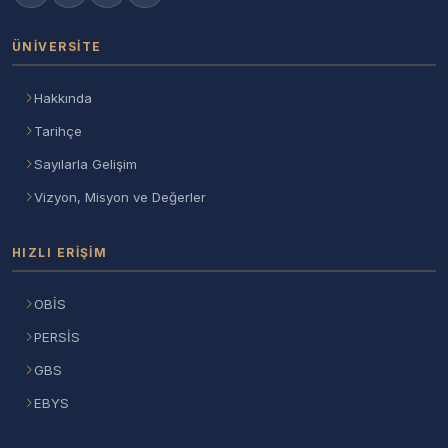
ÜNIVERSITE
Hakkında
Tarihçe
Sayılarla Gelişim
Vizyon, Misyon ve Değerler
HIZLI ERIŞIM
OBİS
PERSİS
GBS
EBYS