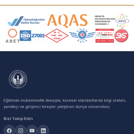
Akreditasyon ve Üyelik Logoları
Eğitimde mükemmellik ilkesiyle, küresel standartlarda bilgi üreten,
yenilikçi ve girişimci bireyler yetiştiren dünya üniversitesi.
Bizi Takip Edin