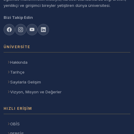
yenilikçi ve girişimci bireyler yetiştiren dünya üniversitesi.
Bizi Takip Edin
ÜNIVERSITE
Hakkında
Tarihçe
Sayılarla Gelişim
Vizyon, Misyon ve Değerler
HIZLI ERIŞIM
OBİS
PERSİS