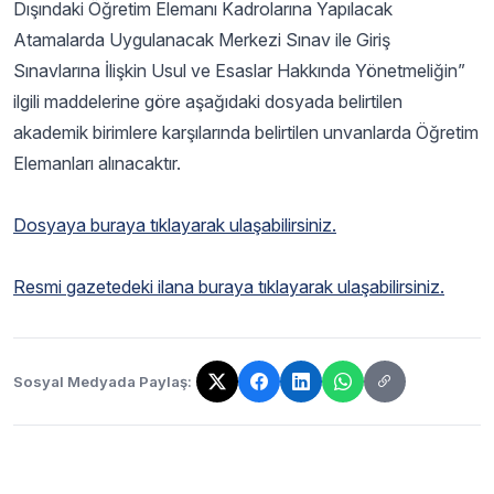
Dışındaki Öğretim Elemanı Kadrolarına Yapılacak
Atamalarda Uygulanacak Merkezi Sınav ile Giriş
Sınavlarına İlişkin Usul ve Esaslar Hakkında Yönetmeliğin”
ilgili maddelerine göre aşağıdaki dosyada belirtilen
akademik birimlere karşılarında belirtilen unvanlarda Öğretim
Elemanları alınacaktır.
Dosyaya buraya tıklayarak ulaşabilirsiniz.
Resmi gazetedeki ilana buraya tıklayarak ulaşabilirsiniz.
Sosyal Medyada Paylaş:
Bağlantı kopyalandı!