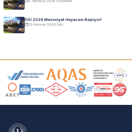
6 Temmuz 2026 Pazartesi
İGÜ 2026 Mezuniyet Heyecanı Başlıyor!
23 Haziran 2026 Salı
Akreditasyon ve Üyelik Logoları