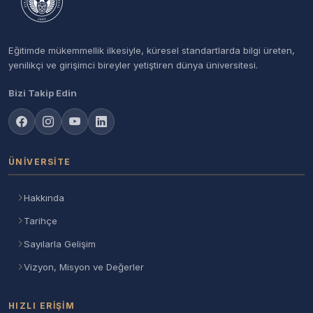
Eğitimde mükemmellik ilkesiyle, küresel standartlarda bilgi üreten,
yenilikçi ve girişimci bireyler yetiştiren dünya üniversitesi.
Bizi Takip Edin
ÜNIVERSITE
Hakkında
Tarihçe
Sayılarla Gelişim
Vizyon, Misyon ve Değerler
HIZLI ERIŞIM