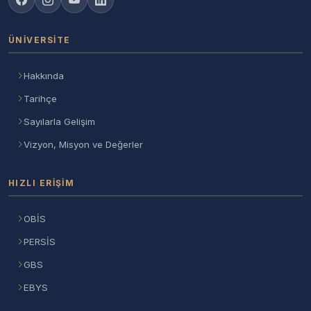
ÜNIVERSITE
Hakkında
Tarihçe
Sayılarla Gelişim
Vizyon, Misyon ve Değerler
HIZLI ERIŞIM
OBİS
PERSİS
GBS
EBYS