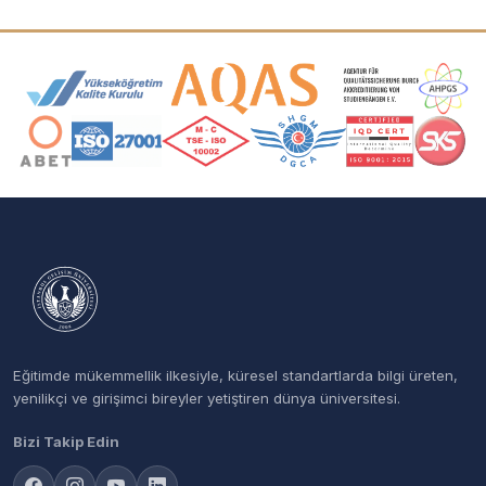
Akreditasyon ve Üyelik Logoları
Eğitimde mükemmellik ilkesiyle, küresel standartlarda bilgi üreten,
yenilikçi ve girişimci bireyler yetiştiren dünya üniversitesi.
Bizi Takip Edin