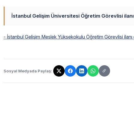
İstanbul Gelişim Üniversitesi Öğretim Görevlisi ilan
- İstanbul Gelişim Meslek Yüksekokulu Öğretim Görevlisi ilanı 
Sosyal Medyada Paylaş:
Bağlantı kopyalandı!