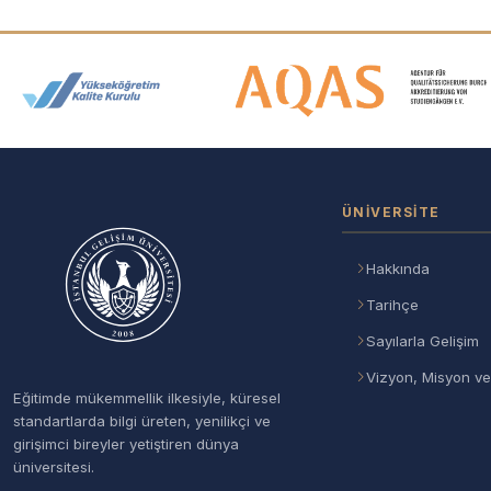
Akreditasyon ve Üyelik Logolar
ÜNIVERSITE
Hakkında
Tarihçe
Sayılarla Gelişim
Vizyon, Misyon ve
Eğitimde mükemmellik ilkesiyle, küresel
standartlarda bilgi üreten, yenilikçi ve
girişimci bireyler yetiştiren dünya
üniversitesi.