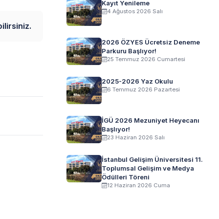
Kayıt Yenileme
4 Ağustos 2026 Salı
lirsiniz.
2026 ÖZYES Ücretsiz Deneme
Parkuru Başlıyor!
25 Temmuz 2026 Cumartesi
2025-2026 Yaz Okulu
6 Temmuz 2026 Pazartesi
İGÜ 2026 Mezuniyet Heyecanı
Başlıyor!
23 Haziran 2026 Salı
İstanbul Gelişim Üniversitesi 11.
Toplumsal Gelişim ve Medya
Ödülleri Töreni
12 Haziran 2026 Cuma