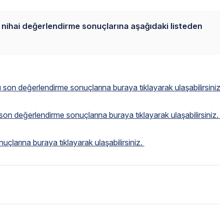
nı nihai değerlendirme sonuçlarına aşağıdaki listeden
 son değerlendirme sonuçlarına buraya tıklayarak ulaşabilirsini
son değerlendirme sonuçlarına buraya tıklayarak ulaşabilirsiniz
uçlarına buraya tıklayarak ulaşabilirsiniz.