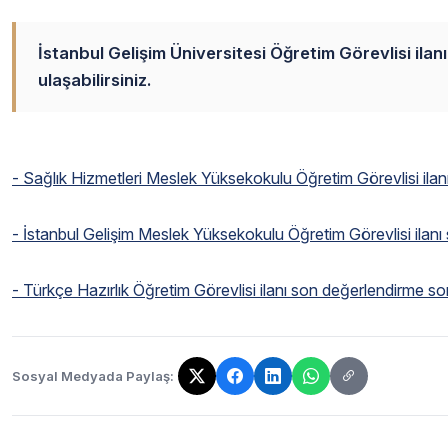
İstanbul Gelişim Üniversitesi Öğretim Görevlisi ila
ulaşabilirsiniz.
- Sağlık Hizmetleri Meslek Yüksekokulu Öğretim Görevlisi ilanı
- İstanbul Gelişim Meslek Yüksekokulu Öğretim Görevlisi ilanı 
- Türkçe Hazırlık Öğretim Görevlisi ilanı son değerlendirme son
Sosyal Medyada Paylaş:
Bağlantı kopyalandı!