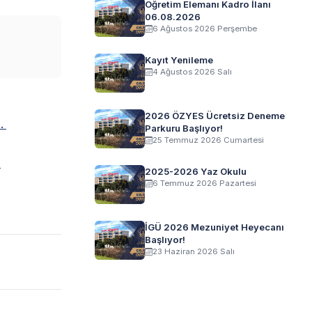
Öğretim Elemanı Kadro İlanı
06.08.2026
6 Ağustos 2026 Perşembe
Kayıt Yenileme
4 Ağustos 2026 Salı
2026 ÖZYES Ücretsiz Deneme
z.
Parkuru Başlıyor!
25 Temmuz 2026 Cumartesi
.
2025-2026 Yaz Okulu
6 Temmuz 2026 Pazartesi
İGÜ 2026 Mezuniyet Heyecanı
Başlıyor!
23 Haziran 2026 Salı