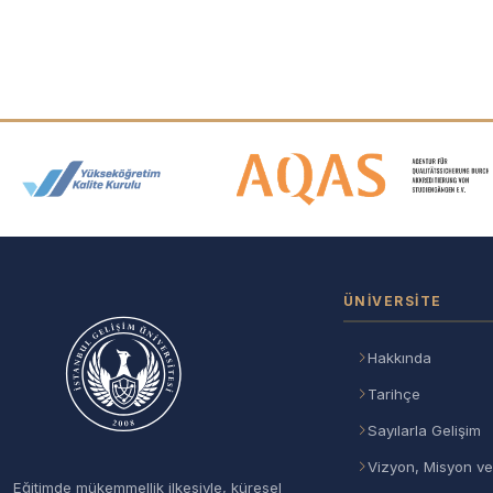
Akreditasyon ve Üyelik Logolar
ÜNIVERSITE
Hakkında
Tarihçe
Sayılarla Gelişim
Vizyon, Misyon ve
Eğitimde mükemmellik ilkesiyle, küresel