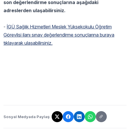
son değerlendirme sonuçlarına aşağıdaki
adreslerden ulaşabilirsiniz.
-
İGÜ Sağlık Hizmetleri Meslek Yüksekokulu Öğretim
Görevlisi ilanı sınav değerlendirme sonuçlarına buraya
tıklayarak ulaşabilirsiniz.
Sosyal Medyada Paylaş:
Bağlantı kopyalandı!