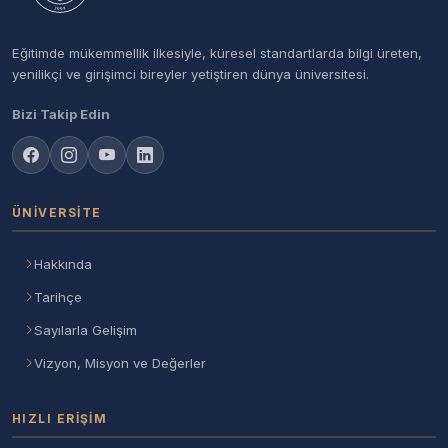
Eğitimde mükemmellik ilkesiyle, küresel standartlarda bilgi üreten,
yenilikçi ve girişimci bireyler yetiştiren dünya üniversitesi.
Bizi Takip Edin
ÜNIVERSITE
Hakkında
Tarihçe
Sayılarla Gelişim
Vizyon, Misyon ve Değerler
HIZLI ERIŞIM