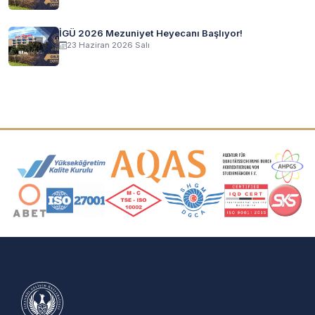
İGÜ 2026 Mezuniyet Heyecanı Başlıyor!
23 Haziran 2026 Salı
Akreditasyon ve Üyelik Logoları