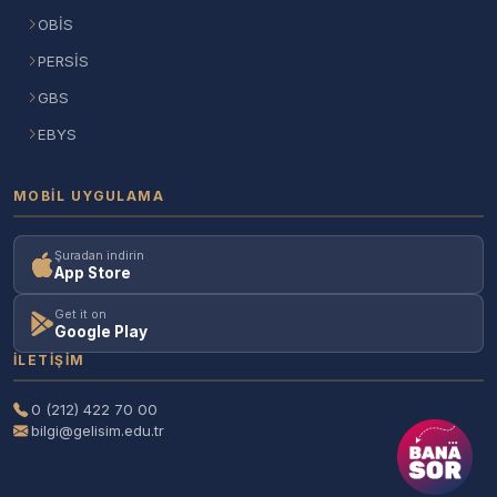
OBİS
PERSİS
GBS
EBYS
MOBIL UYGULAMA
Şuradan indirin
App Store
Get it on
Google Play
İLETIŞIM
0 (212) 422 70 00
bilgi@gelisim.edu.tr