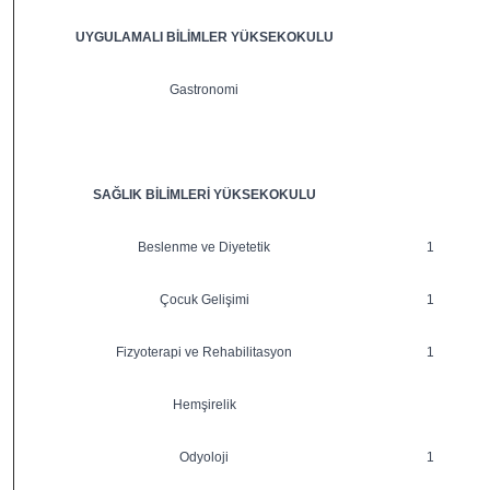
UYGULAMALI BİLİMLER YÜKSEKOKULU
Gastronomi
SAĞLIK BİLİMLERİ YÜKSEKOKULU
Beslenme ve Diyetetik
1
Çocuk Gelişimi
1
Fizyoterapi ve Rehabilitasyon
1
Hemşirelik
Odyoloji
1