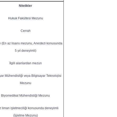
Nitelikler
Hukuk Fakültesi Mezunu
Cerrah
 (En az lisans mezunu, Anestezi konusunda
5 yıl deneyimli)
İlgili alanlardan mezun
yar Mühendisliği veya Bilgisayar Teknolojisi
Mezunu
Biyomedikal Mühendisliği Mezunu
 liman işletmeciliği konusunda deneyimli
(İşletme Mezunu)