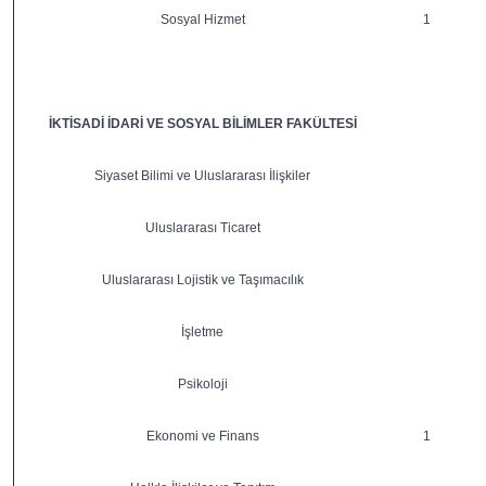
Sosyal Hizmet
1
İKTİSADİ İDARİ VE SOSYAL BİLİMLER FAKÜLTESİ
Siyaset Bilimi ve Uluslararası İlişkiler
Uluslararası Ticaret
Uluslararası Lojistik ve Taşımacılık
İşletme
Psikoloji
Ekonomi ve Finans
1