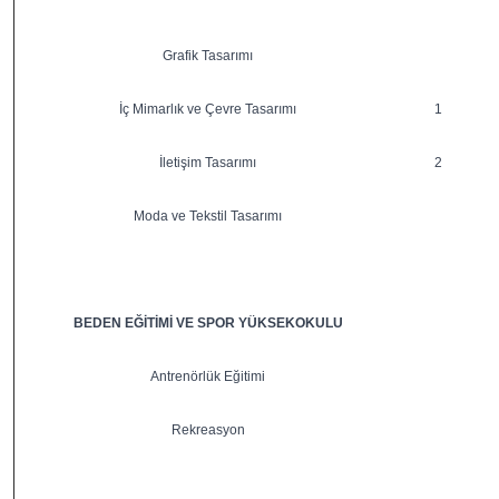
Grafik Tasarımı
İç Mimarlık ve Çevre Tasarımı
1
İletişim Tasarımı
2
Moda ve Tekstil Tasarımı
BEDEN EĞİTİMİ VE SPOR YÜKSEKOKULU
Antrenörlük Eğitimi
Rekreasyon