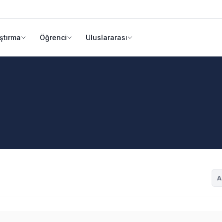
ştırma
Öğrenci
Uluslararası
A