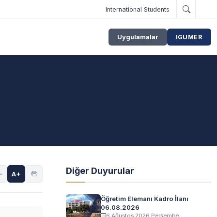
International Students
Uygulamalar
IGUMER
Diğer Duyurular
-
A+
Öğretim Elemanı Kadro İlanı
06.08.2026
6 Ağustos 2026 Perşembe