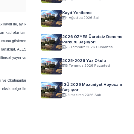
Kayıt Yenileme
4 Ağustos 2026 Salı
kaydı ile, aylık
lan kadrolar tam
2026 ÖZYES Ücretsiz Deneme
durumunu gösteren
Parkuru Başlıyor!
25 Temmuz 2026 Cumartesi
Transkript, ALES
ilimsel yayın ve
2025-2026 Yaz Okulu
6 Temmuz 2026 Pazartesi
isi ve Okutmanlar
İGÜ 2026 Mezuniyet Heyecanı
 eksik belge ile
Başlıyor!
23 Haziran 2026 Salı