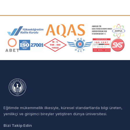
Akreditasyon ve Üyelik Logoları
Eğitimde mükemmellik ilkesiyle, küresel standartlarda bilgi üreten,
yenilikçi ve girişimci bireyler yetiştiren dünya üniversitesi.
Bizi Takip Edin