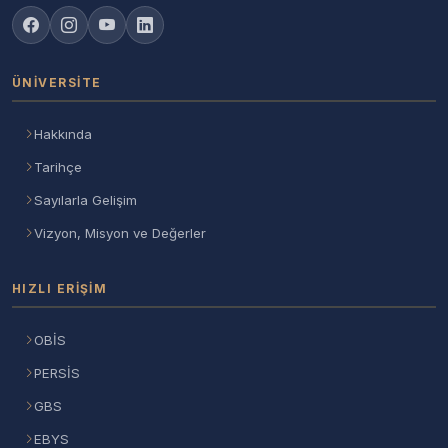
ÜNIVERSITE
Hakkında
Tarihçe
Sayılarla Gelişim
Vizyon, Misyon ve Değerler
HIZLI ERIŞIM
OBİS
PERSİS
GBS
EBYS