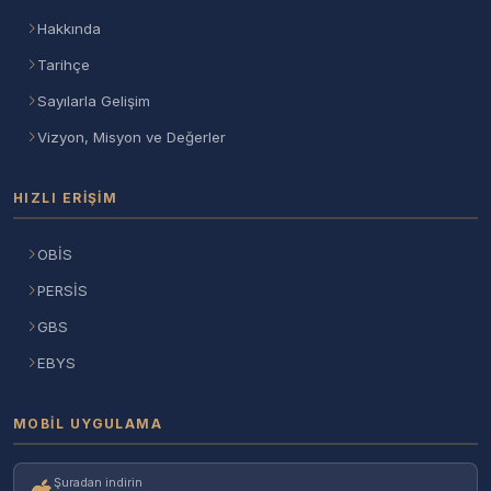
Hakkında
Tarihçe
Sayılarla Gelişim
Vizyon, Misyon ve Değerler
HIZLI ERIŞIM
OBİS
PERSİS
GBS
EBYS
MOBIL UYGULAMA
Şuradan indirin