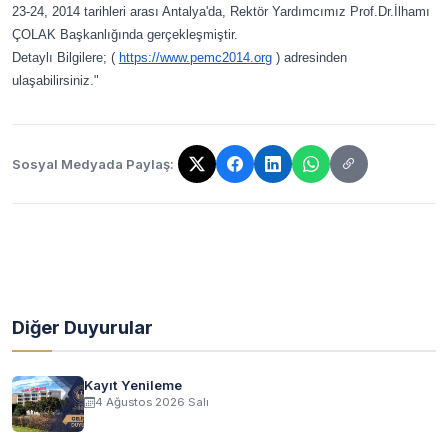
23-24, 2014 tarihleri arası Antalya'da, Rektör Yardımcımız Prof.Dr.İlhamı
ÇOLAK Başkanlığında gerçekleşmiştir.
Detaylı Bilgilere; (
https://www.pemc2014.org
) adresinden
ulaşabilirsiniz."
Sosyal Medyada Paylaş:
Bağlantı kopyalandı!
Diğer Duyurular
Kayıt Yenileme
4 Ağustos 2026 Salı