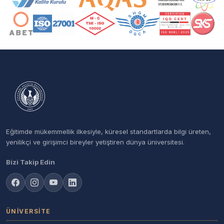
Eğitimde mükemmellik ilkesiyle, küresel standartlarda bilgi üreten,
yenilikçi ve girişimci bireyler yetiştiren dünya üniversitesi.
Bizi Takip Edin
ÜNIVERSITE