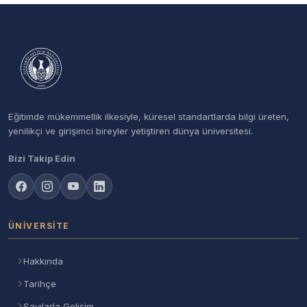
Eğitimde mükemmellik ilkesiyle, küresel standartlarda bilgi üreten,
yenilikçi ve girişimci bireyler yetiştiren dünya üniversitesi.
Bizi Takip Edin
ÜNIVERSITE
Hakkında
Tarihçe
Sayılarla Gelişim