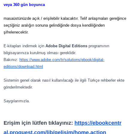
veya 360 gün boyunca
masaüstünüzde açık / erişilebilir kalacaktır.
Telif anlaşmaları gereğince
seçtiğiniz aralığın sonuna gelindiğinde dosya kendiliğinden
şifrelenecektir.
E-kitapları indirmek için
Adobe Digital Editions
programının
bilgisayarınıza kurulmuş olması gereklidir.
Bakınız:
https://www.adobe.com/
tr/solutions/ebook/digital-
editions/download.html
Sistemin genel olarak nasıl kullanılacağı ile ilgili Türkçe rehberler ekte
gönderilmektedir.
Saygılarımızla.
Erişim için lütfen tıklayınız:
https://ebookcentr
al.proquest.com/lib/gelisim/ho
me.action