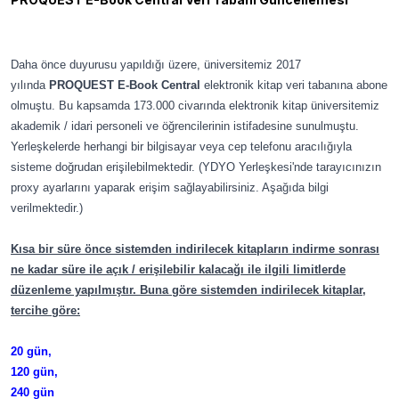
Daha önce duyurusu yapıldığı üzere, üniversitemiz 2017
yılında
PROQUEST E-Book Central
elektronik kitap veri tabanına abone
olmuştu. Bu kapsamda 173.000 civarında elektronik kitap üniversitemiz
akademik / idari personeli ve öğrencilerinin istifadesine sunulmuştu.
Yerleşkelerde herhangi bir bilgisayar veya cep telefonu aracılığıyla
sisteme doğrudan erişilebilmektedir. (YDYO Yerleşkesi'nde tarayıcınızın
proxy ayarlarını yaparak erişim sağlayabilirsiniz. Aşağıda bilgi
verilmektedir.)
Kısa bir süre önce sistemden indirilecek kitapların indirme sonrası
ne kadar süre ile açık / erişilebilir kalacağı ile ilgili limitlerde
düzenleme yapılmıştır. Buna göre sistemden indirilecek kitaplar,
tercihe göre:
20 gün,
120 gün,
240 gün