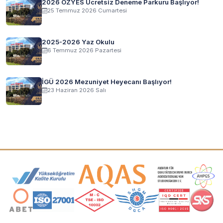
2026 ÖZYES Ücretsiz Deneme Parkuru Başlıyor!
25 Temmuz 2026 Cumartesi
2025-2026 Yaz Okulu
6 Temmuz 2026 Pazartesi
İGÜ 2026 Mezuniyet Heyecanı Başlıyor!
23 Haziran 2026 Salı
Akreditasyon ve Üyelik Logoları