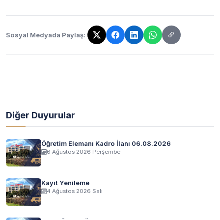
Sosyal Medyada Paylaş:
Bağlantı kopyalandı!
Diğer Duyurular
Öğretim Elemanı Kadro İlanı 06.08.2026
6 Ağustos 2026 Perşembe
Kayıt Yenileme
4 Ağustos 2026 Salı