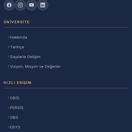
ÜNIVERSITE
Hakkında
Tarihçe
Sayılarla Gelişim
Vizyon, Misyon ve Değerler
HIZLI ERIŞIM
OBİS
PERSİS
GBS
EBYS