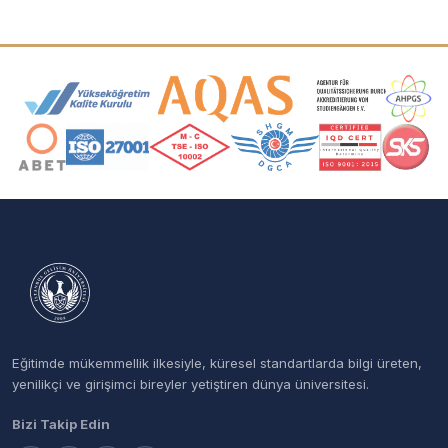
Akreditasyon ve Üyelik Logoları
Eğitimde mükemmellik ilkesiyle, küresel standartlarda bilgi üreten,
yenilikçi ve girişimci bireyler yetiştiren dünya üniversitesi.
Bizi Takip Edin