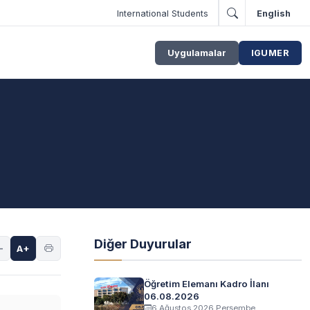
International Students
English
Uygulamalar
IGUMER
Diğer Duyurular
-
A+
Öğretim Elemanı Kadro İlanı
06.08.2026
6 Ağustos 2026 Perşembe