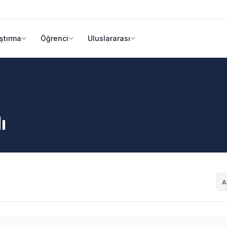
ştırma
Öğrenci
Uluslararası
ı
A