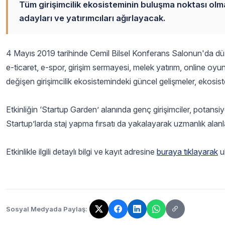
Tüm girişimcilik ekosisteminin buluşma noktası olmay
adayları ve yatırımcıları ağırlayacak.
4 Mayıs 2019 tarihinde Cemil Bilsel Konferans Salonun'da düze
e-ticaret, e-spor, girişim sermayesi, melek yatırım, online oy
değişen girişimcilik ekosistemindeki güncel gelişmeler, ekosistem
Etkinliğin ‘Startup Garden’ alanında genç girişimciler, potansiye
Startup’larda staj yapma fırsatı da yakalayarak uzmanlık alanla
Etkinlikle ilgili detaylı bilgi ve kayıt adresine
buraya tıklayarak
ul
Sosyal Medyada Paylaş:
Bağlantı kopyalandı!