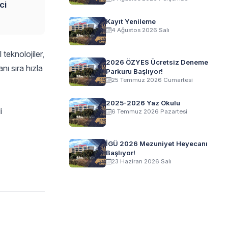
ci
Kayıt Yenileme
4 Ağustos 2026 Salı
teknolojiler,
2026 ÖZYES Ücretsiz Deneme
nı sıra hızla
Parkuru Başlıyor!
25 Temmuz 2026 Cumartesi
2025-2026 Yaz Okulu
i
6 Temmuz 2026 Pazartesi
İGÜ 2026 Mezuniyet Heyecanı
Başlıyor!
23 Haziran 2026 Salı