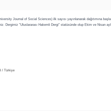
University Journal of Social Sciences) ilk sayısı yayınlanarak dağıtımına başla
iz. Dergimiz "Uluslararası Hakemli Dergi" statüsünde olup Ekim ve Nisan ayla
l / Türkiye