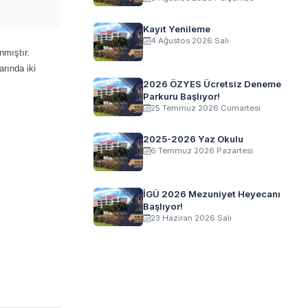
Kayıt Yenileme
4 Ağustos 2026 Salı
nmıştır.
rında iki
2026 ÖZYES Ücretsiz Deneme
Parkuru Başlıyor!
25 Temmuz 2026 Cumartesi
2025-2026 Yaz Okulu
6 Temmuz 2026 Pazartesi
İGÜ 2026 Mezuniyet Heyecanı
Başlıyor!
23 Haziran 2026 Salı