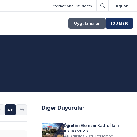
International Students
English
Uygulamalar
IGUMER
Diğer Duyurular
-
A+
Öğretim Elemanı Kadro İlanı
06.08.2026
6 Ağustos 2026 Perşembe