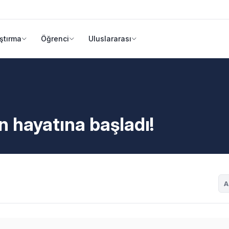
ştırma
Öğrenci
Uluslararası
ın hayatına başladı!
A