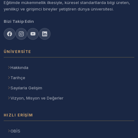
Eğitimde mükemmellik ilkesiyle, küresel standartlarda bilgi üreten,
yenilikçi ve girişimci bireyler yetiştiren dünya üniversitesi.
Bizi Takip Edin
ÜNIVERSITE
Hakkında
Tarihçe
Sayılarla Gelişim
Vizyon, Misyon ve Değerler
HIZLI ERIŞIM
OBİS