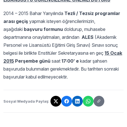
2014 – 2015 Bahar Yarıyılında
Tezli / Tezsiz programlar
arası geçiş
yapmak isteyen öğrencilerimizin,
aşağıdaki
başvuru formunu
doldurup, muhasebe
departmanına onaylatmaları, ardından
ALES
(Akademik
Personel ve Lisansüstü Eğitimi Giriş Sınavı) Sınavı sonuç
belgesi ile birlikte Enstitüler Sekretaryasına en geç
15 Ocak
2015
Perşembe günü
saat
17:00’ e
kadar şahsen
başvuruda bulunmaları gerekmektedir. Bu tarihten sonraki
başvurular kabul edilmeyecektir.
Sosyal Medyada Paylaş:
Bağlantı kopyalandı!