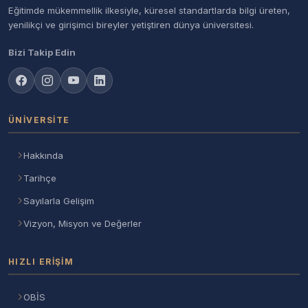
Eğitimde mükemmellik ilkesiyle, küresel standartlarda bilgi üreten,
yenilikçi ve girişimci bireyler yetiştiren dünya üniversitesi.
Bizi Takip Edin
ÜNIVERSITE
Hakkında
Tarihçe
Sayılarla Gelişim
Vizyon, Misyon ve Değerler
HIZLI ERIŞIM
OBİS