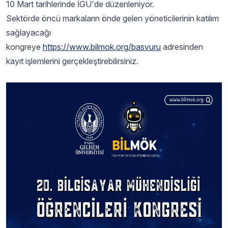
10 Mart tarihlerinde İGÜ'de düzenleniyor.
Sektörde öncü markaların önde gelen yöneticilerinin katılım
sağlayacağı
kongreye
https://www.bilmok.org/basvuru
adresinden
kayıt işlemlerini gerçekleştirebilirsiniz.