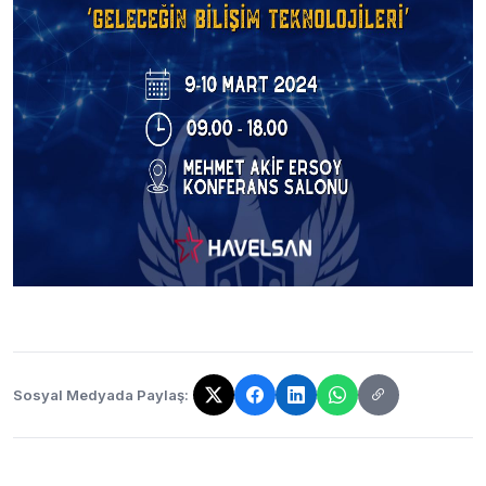
Sosyal Medyada Paylaş:
Bağlantı kopyalandı!