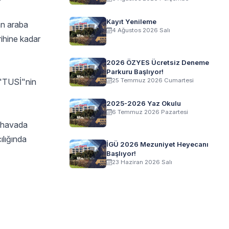
Kayıt Yenileme
an araba
4 Ağustos 2026 Salı
rihine kadar
2026 ÖZYES Ücretsiz Deneme
Parkuru Başlıyor!
 "TUSİ"nin
25 Temmuz 2026 Cumartesi
2025-2026 Yaz Okulu
6 Temmuz 2026 Pazartesi
m havada
ılığında
İGÜ 2026 Mezuniyet Heyecanı
Başlıyor!
23 Haziran 2026 Salı