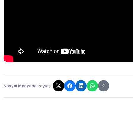
Sosyal Medyada Paylaş:
Bağlantı kopyalandı!