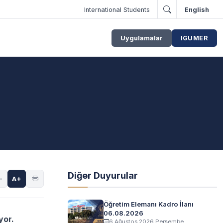
International Students
English
Uygulamalar
IGUMER
Diğer Duyurular
-
A+
Öğretim Elemanı Kadro İlanı
06.08.2026
yor.
6 Ağustos 2026 Perşembe