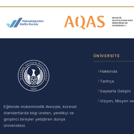
Akreditasyon ve Üyelik Logolar
ÜNIVERSITE
Hakkında
Tarihçe
Sayılarla Gelişim
Vizyon, Misyon ve
Eğitimde mükemmellik ilkesiyle, küresel
standartlarda bilgi üreten, yenilikçi ve
girişimci bireyler yetiştiren dünya
üniversitesi.