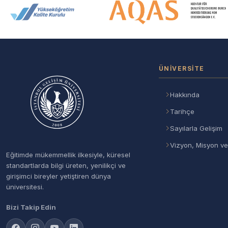
Akreditasyon ve Üyelik Logolar
ÜNIVERSITE
Hakkında
Tarihçe
Sayılarla Gelişim
Vizyon, Misyon ve
Eğitimde mükemmellik ilkesiyle, küresel
standartlarda bilgi üreten, yenilikçi ve
girişimci bireyler yetiştiren dünya
üniversitesi.
Bizi Takip Edin