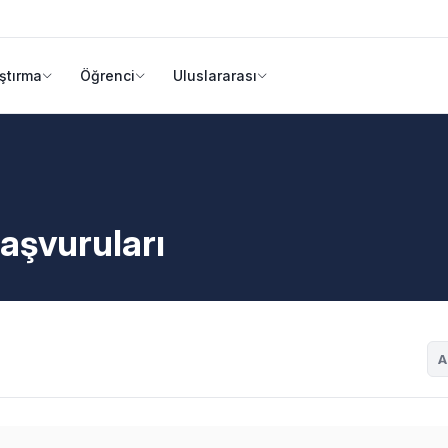
ştırma
Öğrenci
Uluslararası
aşvuruları
A