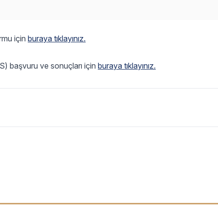
ormu için
buraya tıklayınız.
ÖS) başvuru ve sonuçları için
buraya tıklayınız.