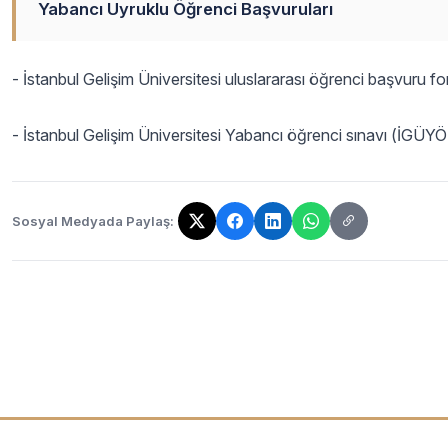
Yabancı Uyruklu Öğrenci Başvuruları
- İstanbul Gelişim Üniversitesi uluslararası öğrenci başvuru f
- İstanbul Gelişim Üniversitesi Yabancı öğrenci sınavı (İGÜY
Sosyal Medyada Paylaş:
Bağlantı kopyalandı!