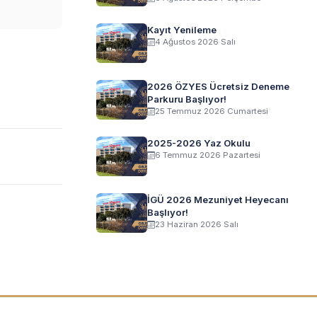
Kayıt Yenileme
4 Ağustos 2026 Salı
2026 ÖZYES Ücretsiz Deneme
Parkuru Başlıyor!
25 Temmuz 2026 Cumartesi
2025-2026 Yaz Okulu
6 Temmuz 2026 Pazartesi
İGÜ 2026 Mezuniyet Heyecanı
Başlıyor!
23 Haziran 2026 Salı