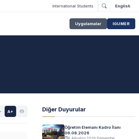
International Students
English
Uygulamalar
IGUMER
Diğer Duyurular
-
A+
Öğretim Elemanı Kadro İlanı
06.08.2026
6 Ağustos 2026 Perşembe