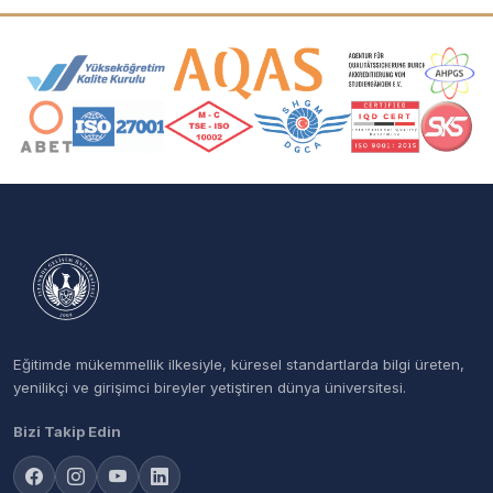
Akreditasyon ve Üyelik Logoları
Eğitimde mükemmellik ilkesiyle, küresel standartlarda bilgi üreten,
yenilikçi ve girişimci bireyler yetiştiren dünya üniversitesi.
Bizi Takip Edin