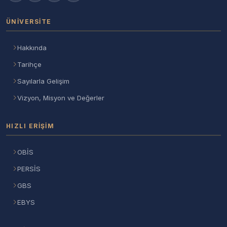
ÜNIVERSITE
Hakkında
Tarihçe
Sayılarla Gelişim
Vizyon, Misyon ve Değerler
HIZLI ERIŞIM
OBİS
PERSİS
GBS
EBYS