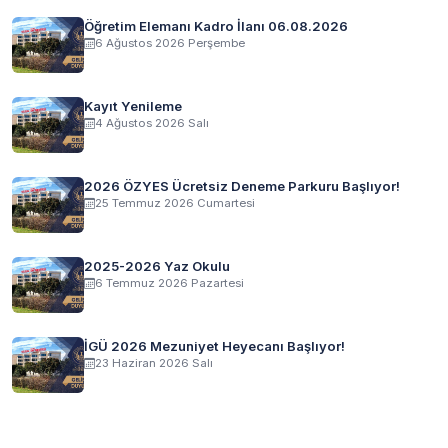
Öğretim Elemanı Kadro İlanı 06.08.2026
6 Ağustos 2026 Perşembe
Kayıt Yenileme
4 Ağustos 2026 Salı
2026 ÖZYES Ücretsiz Deneme Parkuru Başlıyor!
25 Temmuz 2026 Cumartesi
2025-2026 Yaz Okulu
6 Temmuz 2026 Pazartesi
İGÜ 2026 Mezuniyet Heyecanı Başlıyor!
23 Haziran 2026 Salı