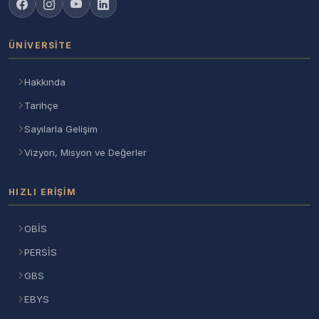
ÜNIVERSITE
Hakkında
Tarihçe
Sayılarla Gelişim
Vizyon, Misyon ve Değerler
HIZLI ERIŞIM
OBİS
PERSİS
GBS
EBYS