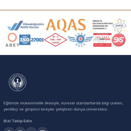
Akreditasyon ve Üyelik Logoları
Eğitimde mükemmellik ilkesiyle, küresel standartlarda bilgi üreten,
yenilikçi ve girişimci bireyler yetiştiren dünya üniversitesi.
Bizi Takip Edin