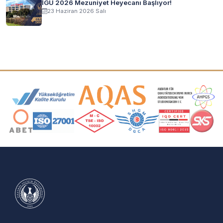
İGÜ 2026 Mezuniyet Heyecanı Başlıyor!
23 Haziran 2026 Salı
Akreditasyon ve Üyelik Logoları