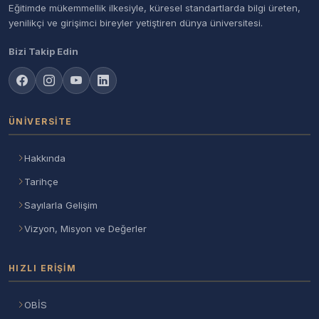
Eğitimde mükemmellik ilkesiyle, küresel standartlarda bilgi üreten,
yenilikçi ve girişimci bireyler yetiştiren dünya üniversitesi.
Bizi Takip Edin
ÜNIVERSITE
Hakkında
Tarihçe
Sayılarla Gelişim
Vizyon, Misyon ve Değerler
HIZLI ERIŞIM
OBİS