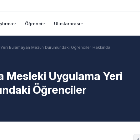
ştırma
Öğrenci
Uluslararası
a Yeri Bulamayan Mezun Durumundaki Öğrenciler Hakkında
ya Mesleki Uygulama Yeri
daki Öğrenciler
A