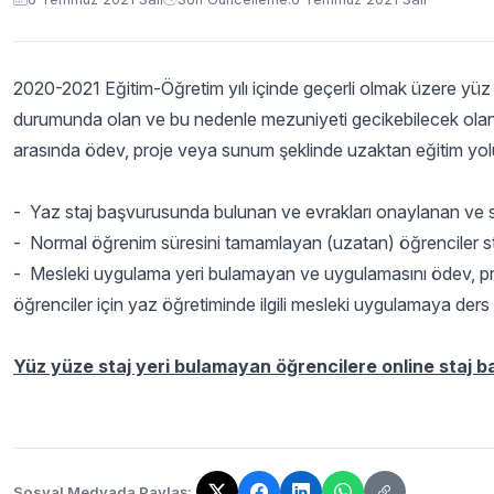
2020-2021 Eğitim-Öğretim yılı içinde geçerli olmak üzere yü
durumunda olan ve bu nedenle mezuniyeti gecikebilecek olan ö
arasında ödev, proje veya sunum şeklinde uzaktan eğitim yoluyl
- Yaz staj başvurusunda bulunan ve evrakları onaylanan ve 
- Normal öğrenim süresini tamamlayan (uzatan) öğrenciler sta
- Mesleki uygulama yeri bulamayan ve uygulamasını ödev, pr
öğrenciler için yaz öğretiminde ilgili mesleki uygulamaya ders
Yüz yüze staj yeri bulamayan öğrencilere online staj ba
Sosyal Medyada Paylaş: