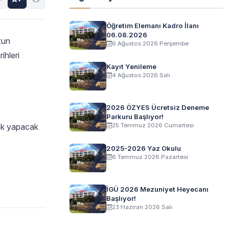
Öğretim Elemanı Kadro İlanı
06.08.2026
zun
6 Ağustos 2026 Perşembe
ihleri
Kayıt Yenileme
4 Ağustos 2026 Salı
2026 ÖZYES Ücretsiz Deneme
Parkuru Başlıyor!
rak yapacak
25 Temmuz 2026 Cumartesi
2025-2026 Yaz Okulu
6 Temmuz 2026 Pazartesi
İGÜ 2026 Mezuniyet Heyecanı
Başlıyor!
23 Haziran 2026 Salı