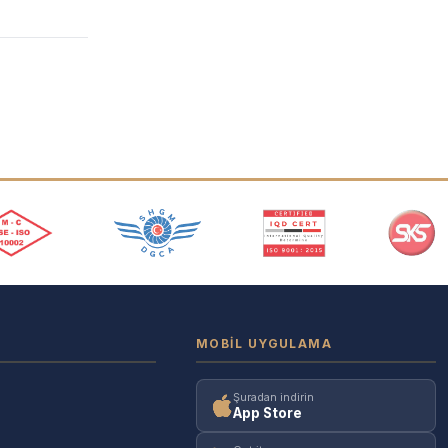
MOBIL UYGULAMA
Şuradan indirin
App Store