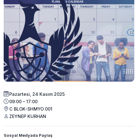
Pazartesi, 24 Kasım 2025
09:00 – 17:00
C BLOK-SHMYO 001
ZEYNEP KURHAN
Sosyal Medyada Paylaş