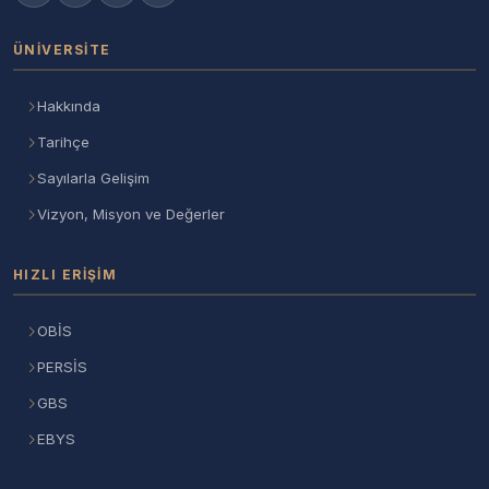
ÜNIVERSITE
Hakkında
Tarihçe
Sayılarla Gelişim
Vizyon, Misyon ve Değerler
HIZLI ERIŞIM
OBİS
PERSİS
GBS
EBYS