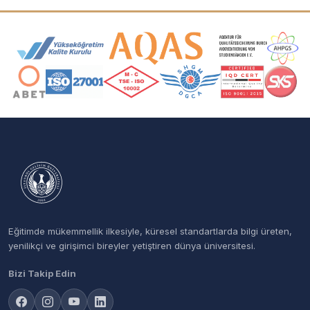
Akreditasyon ve Üyelik Logoları
Eğitimde mükemmellik ilkesiyle, küresel standartlarda bilgi üreten,
yenilikçi ve girişimci bireyler yetiştiren dünya üniversitesi.
Bizi Takip Edin