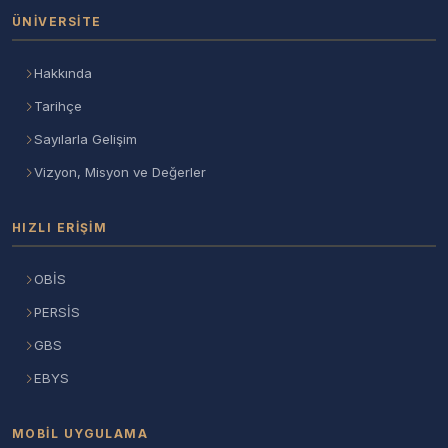
ÜNIVERSITE
Hakkında
Tarihçe
Sayılarla Gelişim
Vizyon, Misyon ve Değerler
HIZLI ERIŞIM
OBİS
PERSİS
GBS
EBYS
MOBIL UYGULAMA