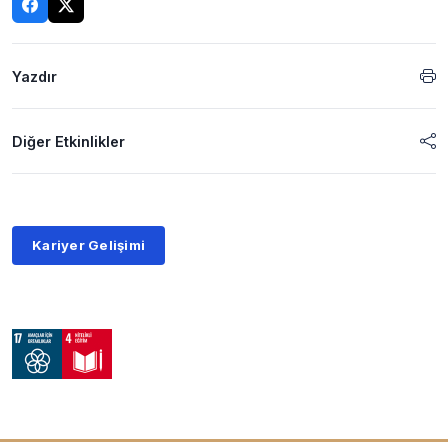
Yazdır
Diğer Etkinlikler
Kariyer Gelişimi