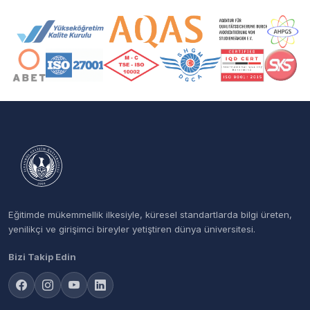
Akreditasyon ve Üyelik Logoları
Eğitimde mükemmellik ilkesiyle, küresel standartlarda bilgi üreten,
yenilikçi ve girişimci bireyler yetiştiren dünya üniversitesi.
Bizi Takip Edin