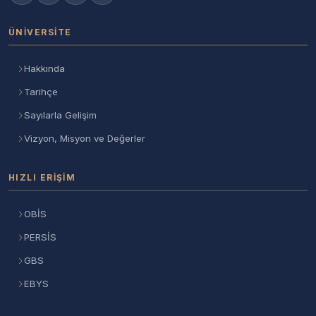
ÜNIVERSITE
Hakkında
Tarihçe
Sayılarla Gelişim
Vizyon, Misyon ve Değerler
HIZLI ERIŞIM
OBİS
PERSİS
GBS
EBYS