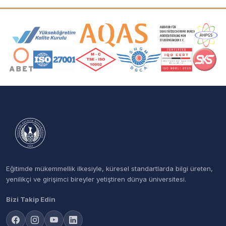
Akreditasyon ve Üyelik Logoları
Eğitimde mükemmellik ilkesiyle, küresel standartlarda bilgi üreten,
yenilikçi ve girişimci bireyler yetiştiren dünya üniversitesi.
Bizi Takip Edin