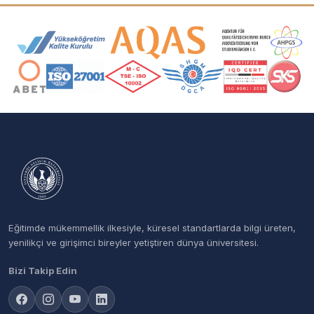
Akreditasyon ve Üyelik Logoları
Eğitimde mükemmellik ilkesiyle, küresel standartlarda bilgi üreten,
yenilikçi ve girişimci bireyler yetiştiren dünya üniversitesi.
Bizi Takip Edin