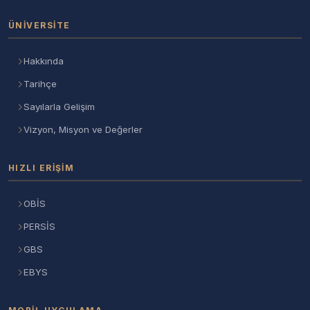
ÜNIVERSITE
Hakkında
Tarihçe
Sayılarla Gelişim
Vizyon, Misyon ve Değerler
HIZLI ERIŞIM
OBİS
PERSİS
GBS
EBYS