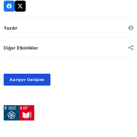
Yazdır
Diğer Etkinlikler
Kariyer Gelişimi