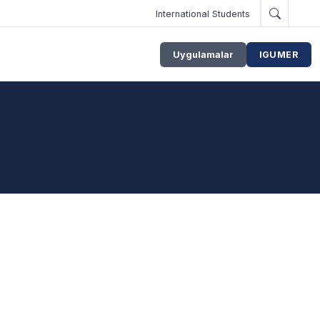
International Students
Uygulamalar
IGUMER