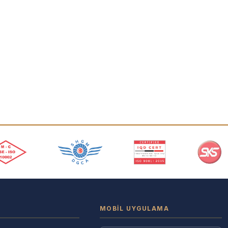
MOBIL UYGULAMA