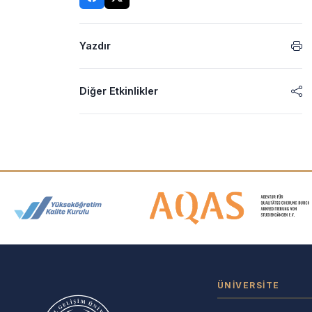
Yazdır
Diğer Etkinlikler
Akreditasyon ve Üyelik Logolar
ÜNIVERSITE