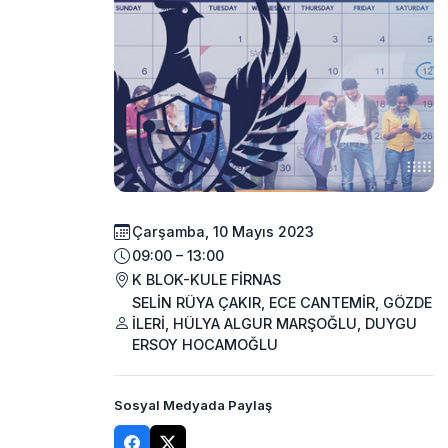
Çarşamba, 10 Mayıs 2023
09:00 – 13:00
K BLOK-KULE FİRNAS
SELİN RÜYA ÇAKIR, ECE CANTEMİR, GÖZDE
İLERİ, HÜLYA ALGUR MARŞOĞLU, DUYGU
ERSOY HOCAMOĞLU
Sosyal Medyada Paylaş