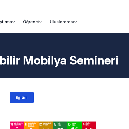
ştırma
Öğrenci
Uluslararası
bilir Mobilya Semineri
Eğitim