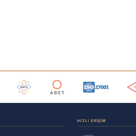
ı
HIZLI ERIŞIM