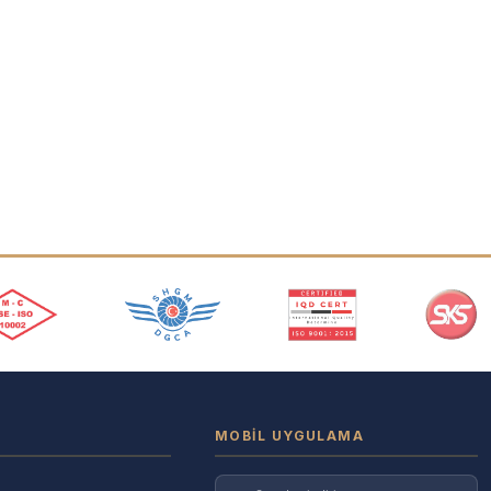
MOBIL UYGULAMA