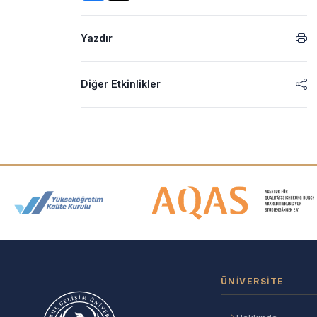
Yazdır
Diğer Etkinlikler
Akreditasyon ve Üyelik Logolar
ÜNIVERSITE