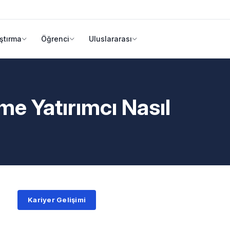
ştırma
Öğrenci
Uluslararası
ime Yatırımcı Nasıl
Kariyer Gelişimi