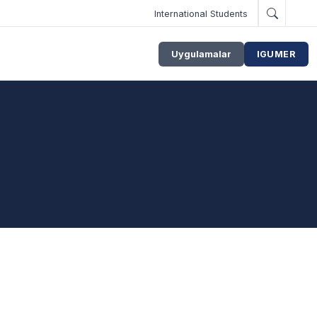
International Students
Uygulamalar
IGUMER