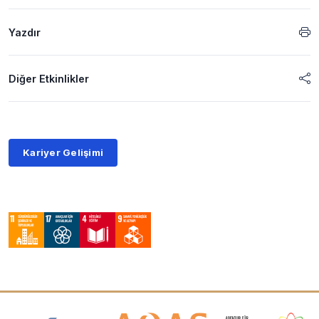
Yazdır
Diğer Etkinlikler
Kariyer Gelişimi