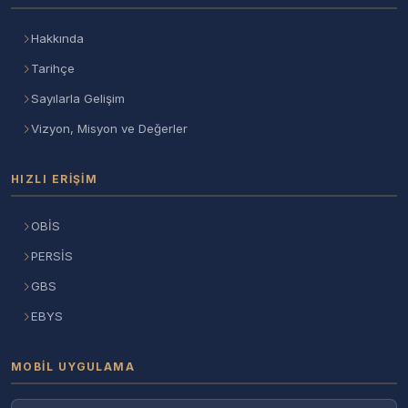
Hakkında
Tarihçe
Sayılarla Gelişim
Vizyon, Misyon ve Değerler
HIZLI ERIŞIM
OBİS
PERSİS
GBS
EBYS
MOBIL UYGULAMA