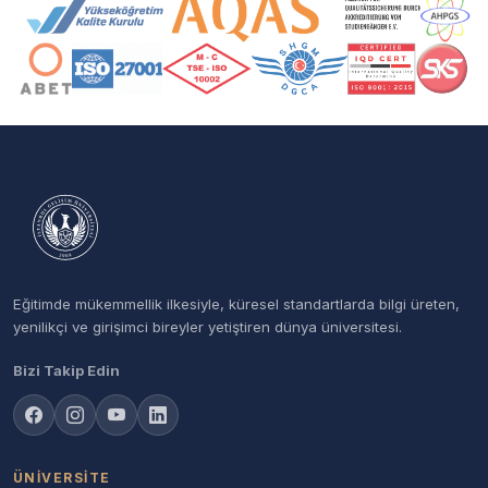
Akreditasyon ve Üyelik Logoları
Eğitimde mükemmellik ilkesiyle, küresel standartlarda bilgi üreten,
yenilikçi ve girişimci bireyler yetiştiren dünya üniversitesi.
Bizi Takip Edin
ÜNIVERSITE