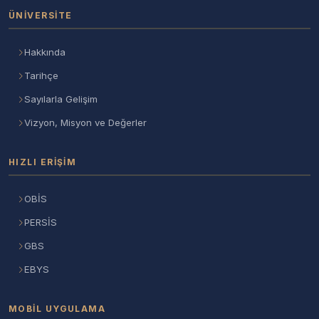
ÜNIVERSITE
Hakkında
Tarihçe
Sayılarla Gelişim
Vizyon, Misyon ve Değerler
HIZLI ERIŞIM
OBİS
PERSİS
GBS
EBYS
MOBIL UYGULAMA