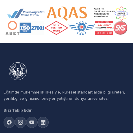
Akreditasyon ve Üyelik Logoları
Eğitimde mükemmellik ilkesiyle, küresel standartlarda bilgi üreten,
yenilikçi ve girişimci bireyler yetiştiren dünya üniversitesi.
Bizi Takip Edin