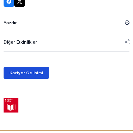
Yazdır
Diğer Etkinlikler
Kariyer Gelişimi