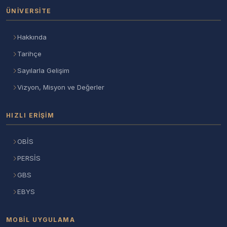
ÜNIVERSITE
Hakkında
Tarihçe
Sayılarla Gelişim
Vizyon, Misyon ve Değerler
HIZLI ERIŞIM
OBİS
PERSİS
GBS
EBYS
MOBIL UYGULAMA