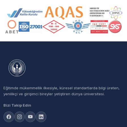
Akreditasyon ve Üyelik Logoları
Eğitimde mükemmellik ilkesiyle, küresel standartlarda bilgi üreten,
yenilikçi ve girişimci bireyler yetiştiren dünya üniversitesi.
Bizi Takip Edin