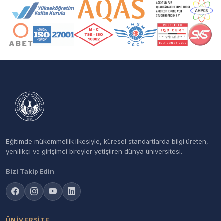
Akreditasyon ve Üyelik Logoları
Eğitimde mükemmellik ilkesiyle, küresel standartlarda bilgi üreten,
yenilikçi ve girişimci bireyler yetiştiren dünya üniversitesi.
Bizi Takip Edin
ÜNIVERSITE