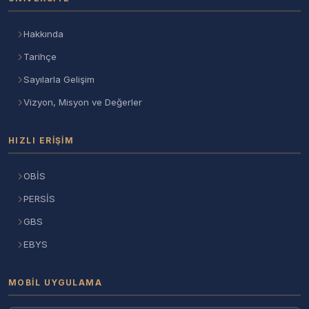
Hakkında
Tarihçe
Sayılarla Gelişim
Vizyon, Misyon ve Değerler
HIZLI ERIŞIM
OBİS
PERSİS
GBS
EBYS
MOBIL UYGULAMA