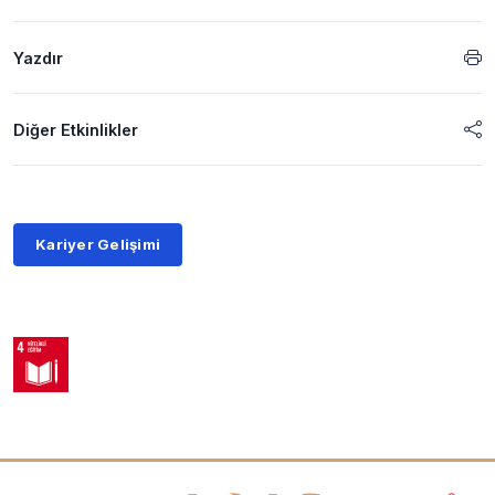
Yazdır
Diğer Etkinlikler
Kariyer Gelişimi