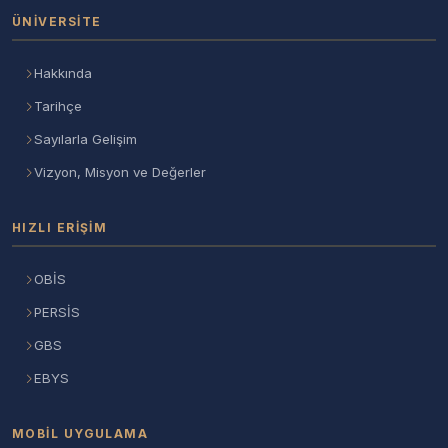
ÜNIVERSITE
Hakkında
Tarihçe
Sayılarla Gelişim
Vizyon, Misyon ve Değerler
HIZLI ERIŞIM
OBİS
PERSİS
GBS
EBYS
MOBIL UYGULAMA