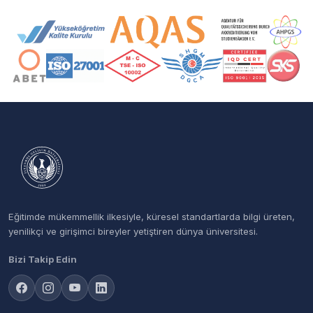
Akreditasyon ve Üyelik Logoları
Eğitimde mükemmellik ilkesiyle, küresel standartlarda bilgi üreten,
yenilikçi ve girişimci bireyler yetiştiren dünya üniversitesi.
Bizi Takip Edin