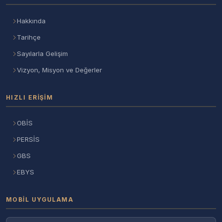
Hakkında
Tarihçe
Sayılarla Gelişim
Vizyon, Misyon ve Değerler
HIZLI ERIŞIM
OBİS
PERSİS
GBS
EBYS
MOBIL UYGULAMA