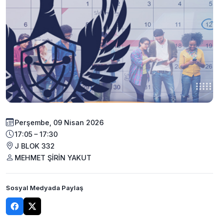
Perşembe, 09 Nisan 2026
17:05 – 17:30
J BLOK 332
MEHMET ŞİRİN YAKUT
Sosyal Medyada Paylaş