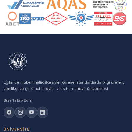
Akreditasyon ve Üyelik Logoları
Eğitimde mükemmellik ilkesiyle, küresel standartlarda bilgi üreten,
yenilikçi ve girişimci bireyler yetiştiren dünya üniversitesi.
Bizi Takip Edin
ÜNIVERSITE