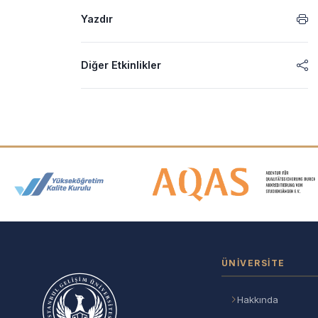
Yazdır
Diğer Etkinlikler
Akreditasyon ve Üyelik Logolar
ÜNIVERSITE
Hakkında