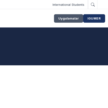
International Students
Uygulamalar
IGUMER