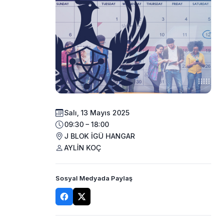
Salı, 13 Mayıs 2025
09:30 – 18:00
J BLOK İGÜ HANGAR
AYLİN KOÇ
Sosyal Medyada Paylaş