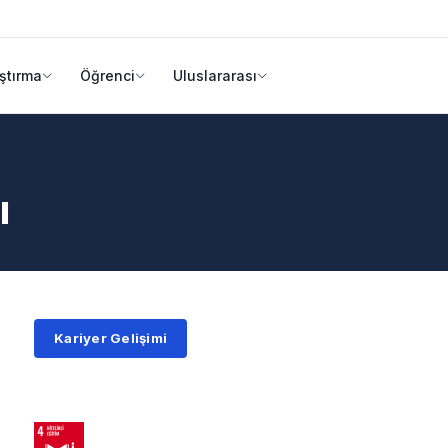
ştırma
Öğrenci
Uluslararası
ı
Kariyer Gelişimi