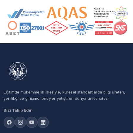
Akreditasyon ve Üyelik Logoları
Eğitimde mükemmellik ilkesiyle, küresel standartlarda bilgi üreten,
yenilikçi ve girişimci bireyler yetiştiren dünya üniversitesi.
Bizi Takip Edin