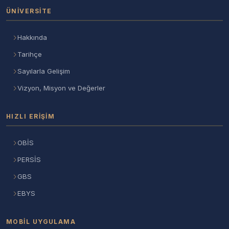
ÜNIVERSITE
Hakkında
Tarihçe
Sayılarla Gelişim
Vizyon, Misyon ve Değerler
HIZLI ERIŞIM
OBİS
PERSİS
GBS
EBYS
MOBIL UYGULAMA