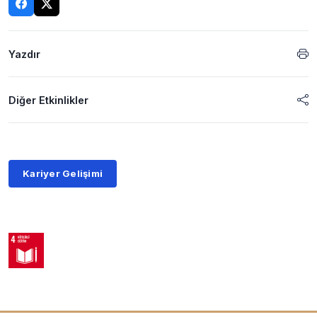
Yazdır
Diğer Etkinlikler
Kariyer Gelişimi