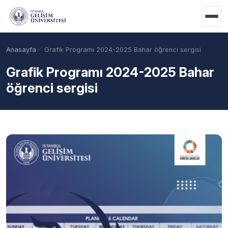
Ana içeriğe geç
Anasayfa
Grafik Programı 2024-2025 Bahar öğrenci sergisi
Grafik Programı 2024-2025 Bahar
öğrenci sergisi
Akademik Takvim
Burslar
Taban Puanlar