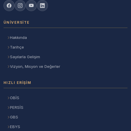
ÜNIVERSITE
Hakkında
Tarihçe
Sayılarla Gelişim
Vizyon, Misyon ve Değerler
HIZLI ERIŞIM
OBİS
PERSİS
GBS
EBYS