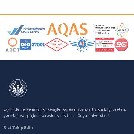
Akreditasyon ve Üyelik Logoları
Eğitimde mükemmellik ilkesiyle, küresel standartlarda bilgi üreten,
yenilikçi ve girişimci bireyler yetiştiren dünya üniversitesi.
Bizi Takip Edin