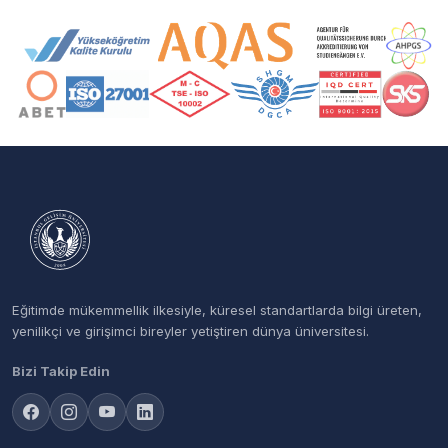
Akreditasyon ve Üyelik Logoları
Eğitimde mükemmellik ilkesiyle, küresel standartlarda bilgi üreten,
yenilikçi ve girişimci bireyler yetiştiren dünya üniversitesi.
Bizi Takip Edin