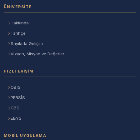
ÜNIVERSITE
Hakkında
Tarihçe
Sayılarla Gelişim
Vizyon, Misyon ve Değerler
HIZLI ERIŞIM
OBİS
PERSİS
GBS
EBYS
MOBIL UYGULAMA