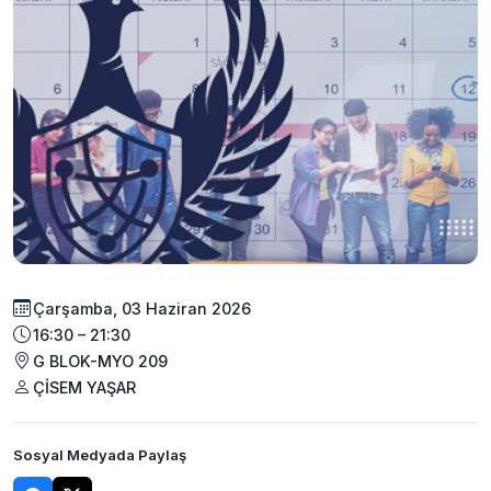
Çarşamba, 03 Haziran 2026
16:30 – 21:30
G BLOK-MYO 209
ÇİSEM YAŞAR
Sosyal Medyada Paylaş