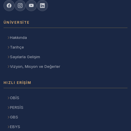
ÜNIVERSITE
Hakkında
Tarihçe
Sayılarla Gelişim
Vizyon, Misyon ve Değerler
HIZLI ERIŞIM
OBİS
PERSİS
GBS
EBYS