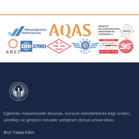
Akreditasyon ve Üyelik Logoları
Eğitimde mükemmellik ilkesiyle, küresel standartlarda bilgi üreten,
yenilikçi ve girişimci bireyler yetiştiren dünya üniversitesi.
Bizi Takip Edin