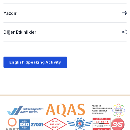
Yazdır
Diğer Etkinlikler
English Speaking Activity
Akreditasyon ve Üyelik Logoları