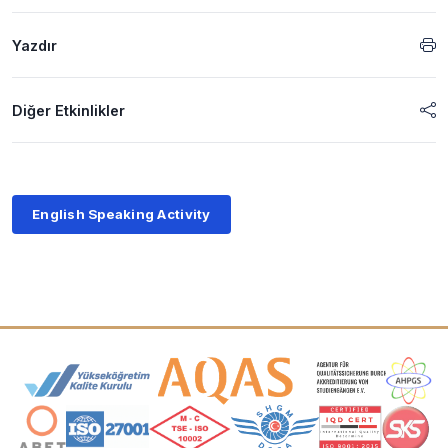
Yazdır
Diğer Etkinlikler
English Speaking Activity
Akreditasyon ve Üyelik Logoları