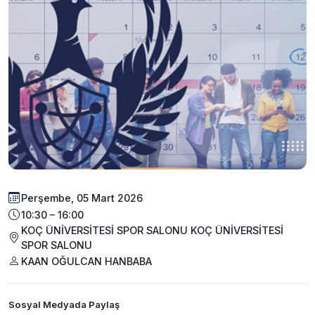
Perşembe, 05 Mart 2026
10:30 – 16:00
KOÇ ÜNİVERSİTESİ SPOR SALONU KOÇ ÜNİVERSİTESİ
SPOR SALONU
KAAN OĞULCAN HANBABA
Sosyal Medyada Paylaş