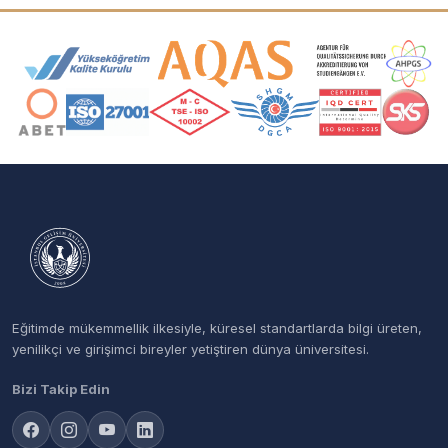
Akreditasyon ve Üyelik Logoları
Eğitimde mükemmellik ilkesiyle, küresel standartlarda bilgi üreten,
yenilikçi ve girişimci bireyler yetiştiren dünya üniversitesi.
Bizi Takip Edin