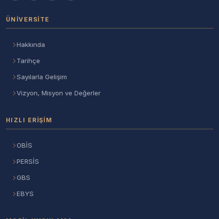
ÜNIVERSITE
Hakkında
Tarihçe
Sayılarla Gelişim
Vizyon, Misyon ve Değerler
HIZLI ERIŞIM
OBİS
PERSİS
GBS
EBYS