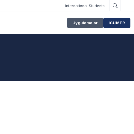
International Students
Uygulamalar
IGUMER