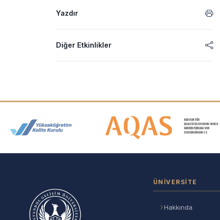
Yazdır
Diğer Etkinlikler
Akreditasyon ve Üyelik Logolar
ÜNIVERSITE
Hakkında