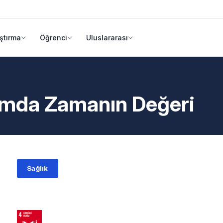
ştırma
Öğrenci
Uluslararası
aşamda Zamanın Değeri
Sağlık