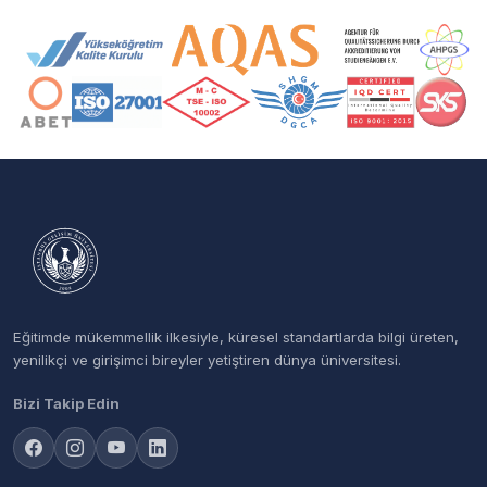
Akreditasyon ve Üyelik Logoları
Eğitimde mükemmellik ilkesiyle, küresel standartlarda bilgi üreten,
yenilikçi ve girişimci bireyler yetiştiren dünya üniversitesi.
Bizi Takip Edin