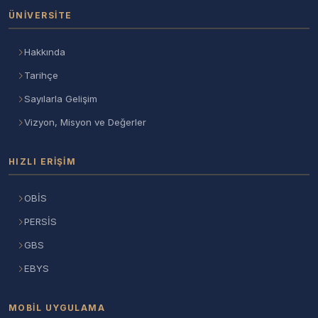
ÜNIVERSITE
Hakkında
Tarihçe
Sayılarla Gelişim
Vizyon, Misyon ve Değerler
HIZLI ERIŞIM
OBİS
PERSİS
GBS
EBYS
MOBIL UYGULAMA