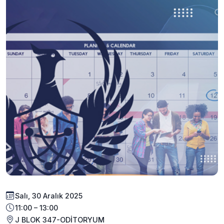
Salı, 30 Aralık 2025
11:00 – 13:00
J BLOK 347-ODİTORYUM