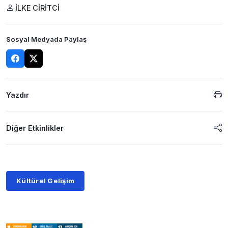
İLKE CİRİTCİ
Sosyal Medyada Paylaş
Yazdır
Diğer Etkinlikler
Kültürel Gelişim