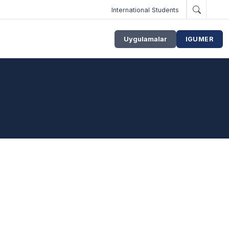
International Students
Uygulamalar
IGUMER