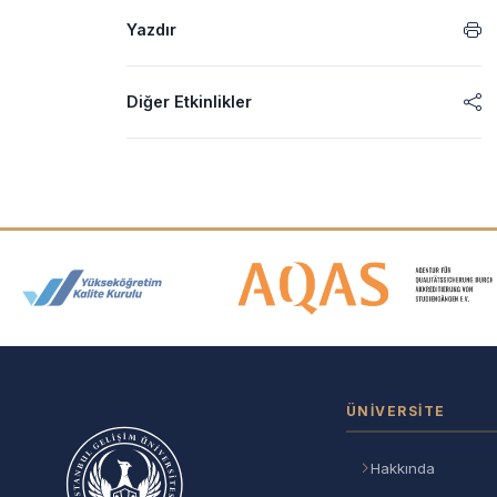
Yazdır
Diğer Etkinlikler
Akreditasyon ve Üyelik Logolar
ÜNIVERSITE
Hakkında