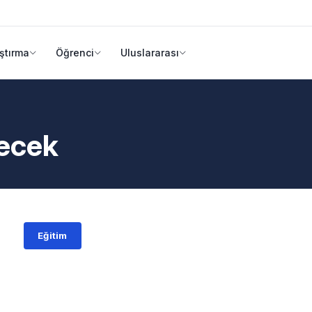
ştırma
Öğrenci
Uluslararası
lecek
Eğitim