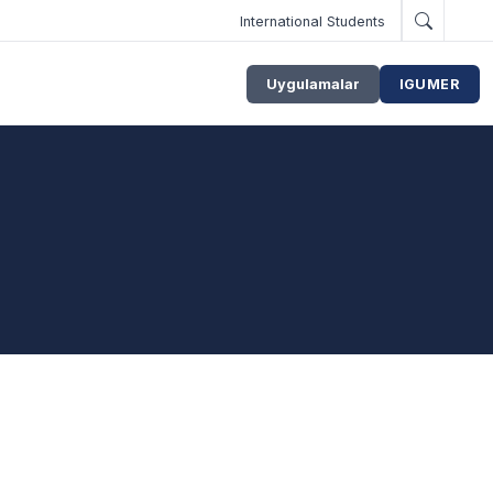
International Students
Uygulamalar
IGUMER