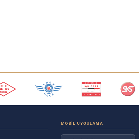
MOBIL UYGULAMA