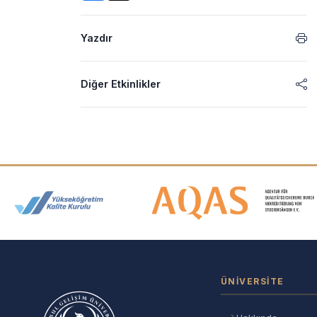
Yazdır
Diğer Etkinlikler
Akreditasyon ve Üyelik Logolar
ÜNIVERSITE