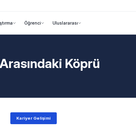
ştırma
Öğrenci
Uluslararası
ı Arasındaki Köprü
Kariyer Gelişimi