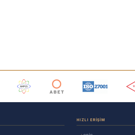
ı
HIZLI ERIŞIM