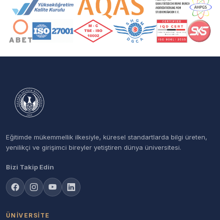
Akreditasyon ve Üyelik Logoları
Eğitimde mükemmellik ilkesiyle, küresel standartlarda bilgi üreten,
yenilikçi ve girişimci bireyler yetiştiren dünya üniversitesi.
Bizi Takip Edin
ÜNIVERSITE