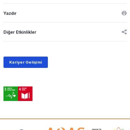
Yazdır
Diğer Etkinlikler
Kariyer Gelişimi