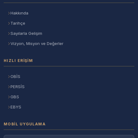
Hakkında
Tarihçe
Sayılarla Gelişim
Vizyon, Misyon ve Değerler
HIZLI ERIŞIM
OBİS
PERSİS
GBS
EBYS
MOBIL UYGULAMA