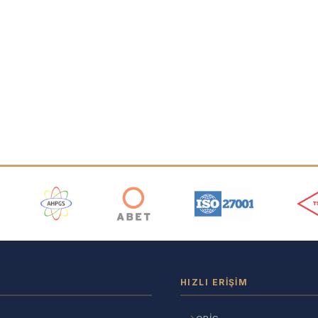
ı
HIZLI ERIŞIM