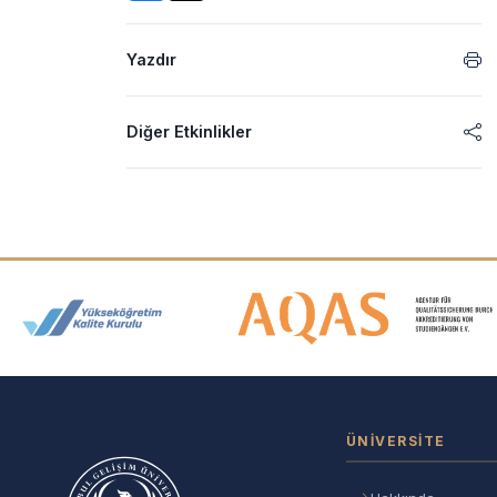
Yazdır
Diğer Etkinlikler
Akreditasyon ve Üyelik Logolar
ÜNIVERSITE