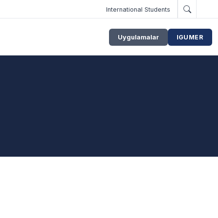
International Students
Uygulamalar
IGUMER