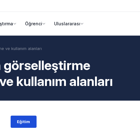
ştırma
Öğrenci
Uluslararası
e ve kullanım alanları
 görselleştirme
ve kullanım alanları
Eğitim