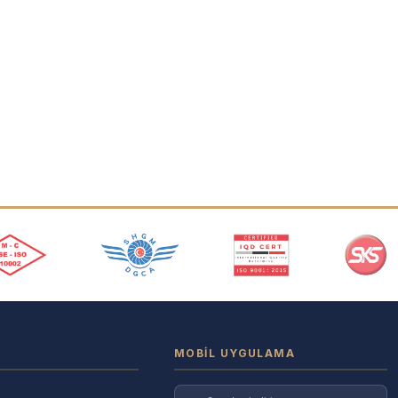
MOBIL UYGULAMA